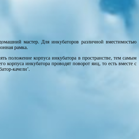
домашний мастер.
Для инкубаторов различной вместимостью
лонная рамка.
ять положение корпуса инкубатора в пространстве, тем самым
о корпуса инкубатора проводят поворот яиц, то есть вместе с
атор-качели’.