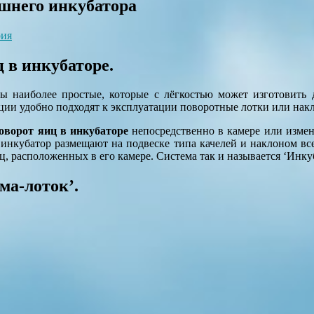
шнего инкубатора
рия
 в инкубаторе.
ы наиболее простые, которые с лёгкостью может изготовить 
ации удобно подходят к эксплуатации поворотные лотки или нак
оворот яиц в инкубаторе
непосредственно в камере или измен
 инкубатор размещают на подвеске типа качелей и наклоном всег
 расположенных в его камере. Система так и называется ‘Инкуб
ма-лоток’.