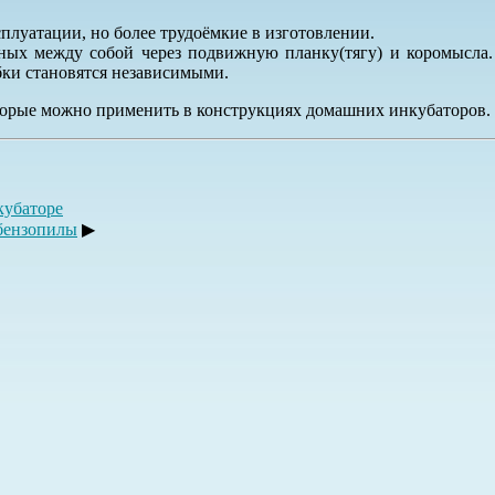
плуатации, но более трудоёмкие в изготовлении.
нных между собой через подвижную планку(тягу) и коромысла
бки становятся независимыми.
торые можно применить в конструкциях домашних инкубаторов.
кубаторе
 бензопилы
▶