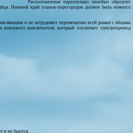
Расположенные параллельно линейки образуют
яйца. Нижний край планок-перегородок должен быть немного
аправляющим и не затрудняют перемещение всей рамки с яйцами
м концевого выключателя, который отключает электропривод
т и не бьются.