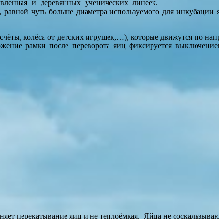
вленная и деревянных ученических линеек.
, равной чуть больше диаметра используемого для инкубации 
 счёты, колёса от детских игрушек,…), которые движутся по н
ожение рамки после переворота яиц фиксируется выключение
дняет перекатывание яиц и не теплоёмкая. Яйца не соскальзываю