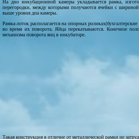
На дно инкубационной камеры укладывается рамка, изгото
перегородки, между которыми получаются ячейки с шириной
выше уровня дна камеры.
Рамка-лоток располагается на опорных роликах(бухгалтерские
во время их поворота. Яйца перекатываются. Конечное пол
механизма поворота яиц в инкубаторе.
Такая конструкция в отличие от металлической рамки не затру