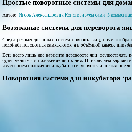
Простые поворотные системы для дома
Автор:
Игорь Александрович
Конструируем сами
3 коммента
Возможные системы для переворота яиц
Среди рекомендованных систем поворота яиц, нами отобран
подойдёт поворотная рамка-лоток, а в объёмной камере инкуб
Есть всего лишь два варианта переворота яиц: осуществлять
п
будет меняться и положение яиц в нём. В последнем варианте
изменением положения инкубатора изменяется и положение яиц,
Поворотная система для инкубатора ‘ра