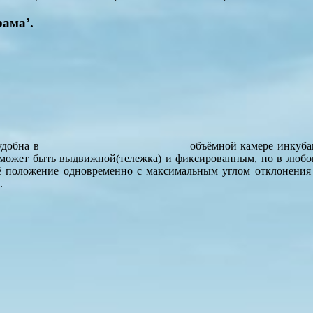
рама’.
удобна в
объёмной камере инкуба
ми может быть выдвижной(тележка) и фиксированным, но в люб
ё положение одновременно с максимальным углом отклонения 9
.