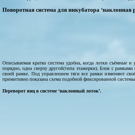
Поворотная система для инкубатора ‘наклонная 
Описываемая кратко система удобна, когда лотки съёмные и 
порядно, одна сверху другой(типа этажерки). Блок с рамка
своей рамке. Под управлением тяги все рамки изменяют сво
примитивно показана схема подобной фиксированной системы
Переворот яиц в системе ‘наклонный лоток’.