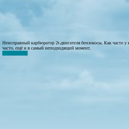
Неисправный карбюратор 2t-двигателя бензокосы. Как часто у 
часто, ещё и в самый неподходящий момент.
Читать далее