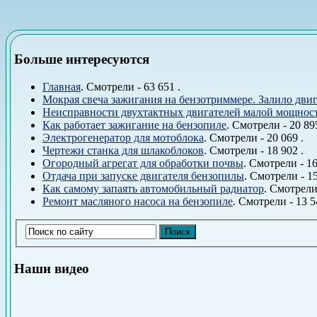
Больше интересуются
Главная
. Смотрели - 63 651 .
Мокрая свеча зажигания на бензотриммере. Залило двиг
Неисправности двухтактных двигателей малой мощнос
Как работает зажигание на бензопиле
. Смотрели - 20 895
Электрогенератор для мотоблока
. Смотрели - 20 069 .
Чертежи станка для шлакоблоков
. Смотрели - 18 902 .
Огородный агрегат для обработки почвы
. Смотрели - 16
Отдача при запуске двигателя бензопилы
. Смотрели - 15
Как самому запаять автомобильный радиатор
. Смотрели 
Ремонт масляного насоса на бензопиле
. Смотрели - 13 5
Наши видео