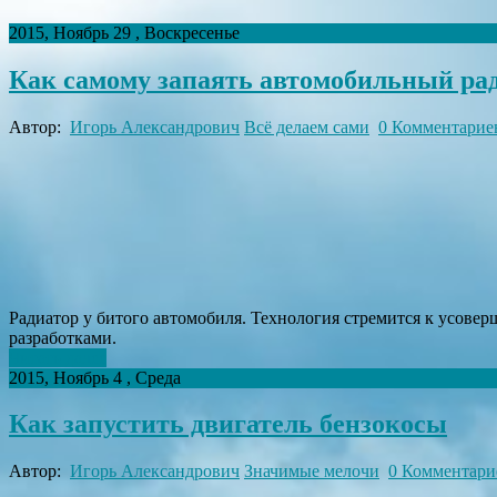
2015, Ноябрь 29 , Воскресенье
Как самому запаять автомобильный ра
Автор:
Игорь Александрович
Всё делаем сами
0 Комментарие
Радиатор у битого автомобиля. Технология стремится к усовер
разработками.
Читать далее
2015, Ноябрь 4 , Среда
Как запустить двигатель бензокосы
Автор:
Игорь Александрович
Значимые мелочи
0 Комментари