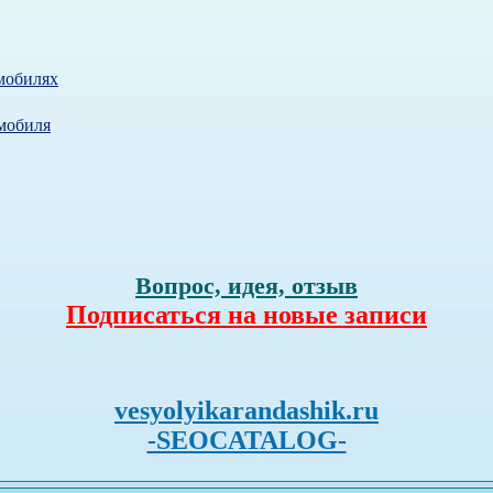
мобилях
мобиля
Вопрос, идея, отзыв
Подписаться на новые записи
vesyolyikarandashik.ru
-SEOCATALOG-