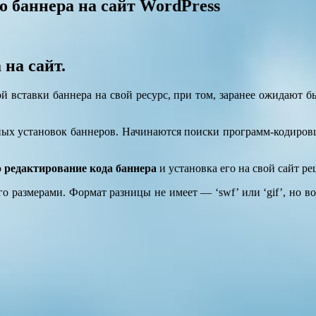
о баннера на сайт WordPress
 на сайт.
 вставки баннера на свой ресурс, при том, заранее ожидают бы
х установок баннеров. Начинаются поиски программ-кодировщи
ю
редактирование кода баннера
и установка его на свой сайт ре
 его размерами. Формат разницы не имеет — ‘swf’ или ‘gif’, но 