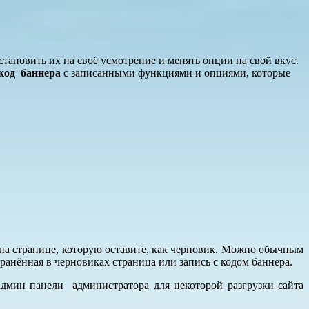
установить их на своё усмотрение и менять опции на свой вкус.
код баннера
с записанными функциями и опциями, которые
 на странице, которую оставите, как черновик. Можно обычным
ранённая в черновиках страница или запись с кодом баннера.
 админ панели администратора для некоторой разгрузки сайта