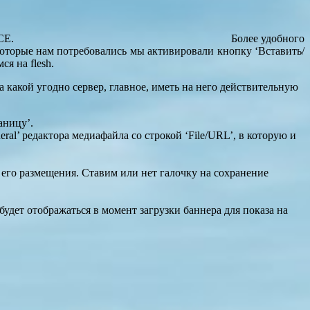
CE.
Более удобного
 которые нам потребовались мы активировали кнопку ‘Вставить/
я на flesh.
 какой угодно сервер, главное, иметь на него действительную
аницу’.
al’ редактора медиафайла со строкой ‘File/URL’, в которую и
 его размещения. Ставим или нет галочку на сохранение
удет отображаться в момент загрузки баннера для показа на