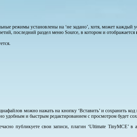
тальные режимы установлены на ‘не задано’, хотя, может каждый 
ретий, последний раздел меню Source, в котором и отображается
ется.
едиафайлов можно нажать на кнопку ‘Вставить’ и сохранить код
 но удобным и быстрым редактированием с просмотром будет сох
жечасно публикуете свои записи, плагин ‘Ultimate TinyMCE’ в