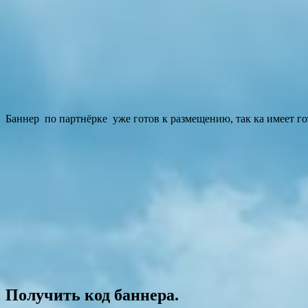
Баннер по партнёрке уже готов к размещению, так ка имеет го
Получить код баннера.