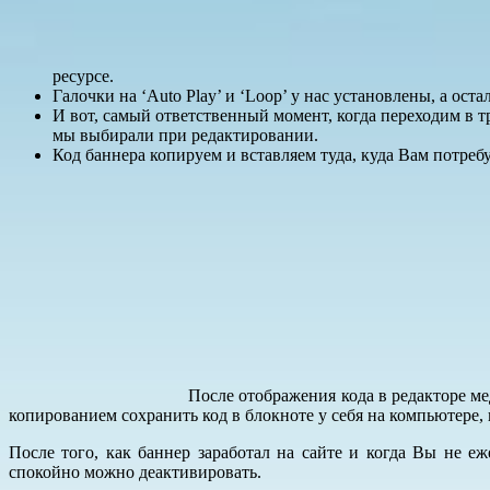
ресурсе.
Галочки на ‘Auto Play’ и ‘Loop’ у нас установлены, а ос
И вот, самый ответственный момент, когда переходим в т
мы выбирали при редактировании.
Код баннера копируем и вставляем туда, куда Вам потребу
После отображения кода в редакторе м
копированием сохранить код в блокноте у себя на компьютере,
После того, как баннер заработал на сайте и когда Вы не е
спокойно можно деактивировать.