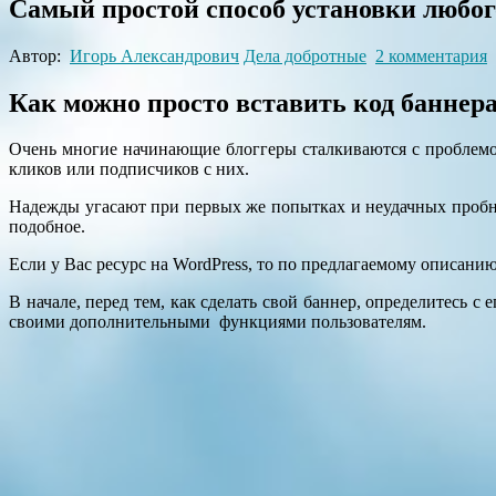
Самый простой способ установки любог
Автор:
Игорь Александрович
Дела добротные
2 комментария
Как можно просто вставить код баннера
Очень многие начинающие блоггеры сталкиваются с проблемой
кликов или подписчиков с них.
Надежды угасают при первых же попытках и неудачных пробны
подобное.
Если у Вас ресурс на WordPress, то по предлагаемому описани
В начале, перед тем, как сделать свой баннер, определитесь с
своими дополнительными функциями пользователям.