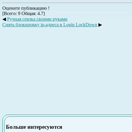
Оцените публикацию !
[Всего:
9
Общая:
4.7
]
◀
Ручная сеялка своими руками
Снять блокировку ip-адреса в Login LockDown
▶
Больше интересуются