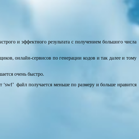
строго и эффектного результата с получением большого числа
ков, онлайн-сервисов по генерации кодов и так далее и тому
шается очень быстро.
вот ‘swf’ файл получается меньше по размеру и больше нравится